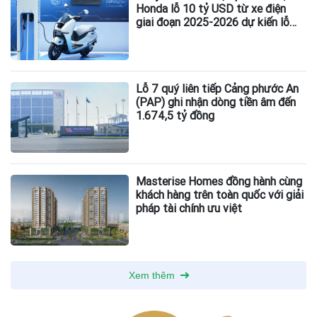
Honda lỗ 10 tỷ USD từ xe điện
giai đoạn 2025-2026 dự kiến lỗ
thêm 3,3 tỷ USD giai đoạn 2026-
2027
Lỗ 7 quý liên tiếp Cảng phước An
(PAP) ghi nhận dòng tiền âm đến
1.674,5 tỷ đồng
Masterise Homes đồng hành cùng
khách hàng trên toàn quốc với giải
pháp tài chính ưu việt
Xem thêm