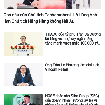
Con dâu của Chủ tịch Techcombank Hồ Hùng Anh
làm Chủ tịch Hãng Hàng không Hải Âu
THACO của tỷ phú Trần Bá Dương
lãi tăng vọt, nợ vay ngân hàng
tăng mạnh vượt mức 100.000 tỷ
đồng
Ông Trần Lê Phương làm chủ tịch
Vincom Retail
HOSE nhắc nhở Siba Group (SBG)
của doanh nhân Trương Sỹ Bá vì
chậm công bố thông tin bị xử phạt