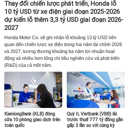
Thay đổi chiến lược phát triển, Honda lỗ
10 tỷ USD từ xe điện giai đoạn 2025-2026
dự kiến lỗ thêm 3,3 tỷ USD giai đoạn 2026-
2027
Honda Motor Co. sẽ ghi nhận lỗ khoảng 13 tỷ USD liên
quan đến chiến lược xe điện trong hai năm tài chính 2026
và 2027, tương đương khoảng ba năm lợi nhuận hoạt
động và nhiều hơn tổng chi tiêu nghiên cứu và phát triển
(R&D) của cả một năm.
KienlongBank (KLB) đóng
Quý II, Vietbank (VBB) lãi
cửa 10 phòng giao dịch trên
trước thuế 777 tỷ đồng gần
toàn quốc
gấp 3 lần so với cùng kỳ