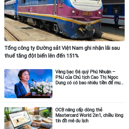
Tổng công ty Đường sắt Việt Nam ghi nhận lãi sau
thuế tăng đột biến lên đến 151%
Vàng bạc Đá quý Phú Nhuận –
PNJ của Chủ tịch Cao Thị Ngọc
Dung có có bao nhiêu tiền để mua
lại kim cương?
OCB nâng cấp dòng thẻ
Mastercard World 2in1, chiều lòng
tín đồ mê du lịch