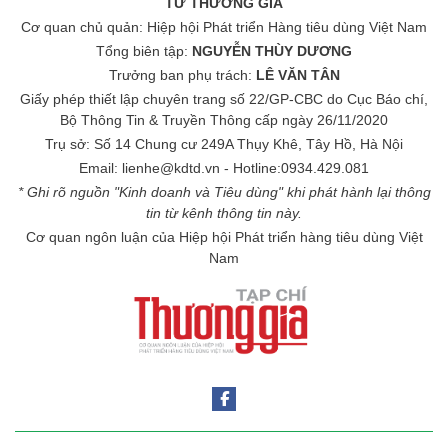
TỬ THƯƠNG GIA
Cơ quan chủ quản: Hiệp hội Phát triển Hàng tiêu dùng Việt Nam
Tổng biên tập:
NGUYỄN THÙY DƯƠNG
Trưởng ban phụ trách:
LÊ VĂN TÂN
Giấy phép thiết lập chuyên trang số 22/GP-CBC do Cục Báo chí,
Bộ Thông Tin & Truyền Thông cấp ngày 26/11/2020
Trụ sở: Số 14 Chung cư 249A Thụy Khê, Tây Hồ, Hà Nội
Email: lienhe@kdtd.vn - Hotline:0934.429.081
* Ghi rõ nguồn "Kinh doanh và Tiêu dùng" khi phát hành lại thông
tin từ kênh thông tin này.
Cơ quan ngôn luận của Hiệp hội Phát triển hàng tiêu dùng Việt
Nam