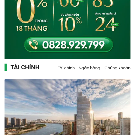
TÀI CHÍNH
Tài chính - Ngân hàng
Chứng khoán