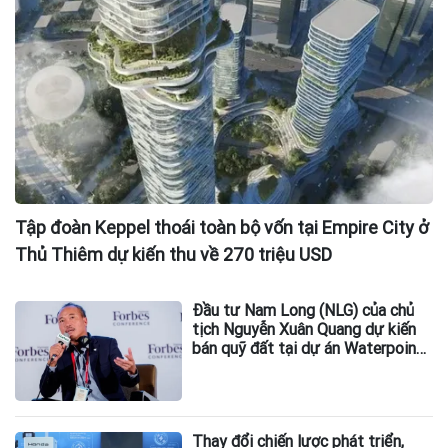
Tập đoàn Keppel thoái toàn bộ vốn tại Empire City ở
Thủ Thiêm dự kiến thu về 270 triệu USD
Đầu tư Nam Long (NLG) của chủ
tịch Nguyễn Xuân Quang dự kiến
bán quỹ đất tại dự án Waterpoint,
Izumi City
Thay đổi chiến lược phát triển,