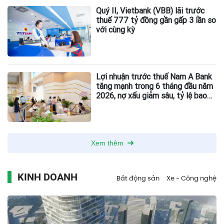
Quý II, Vietbank (VBB) lãi trước
thuế 777 tỷ đồng gần gấp 3 lần so
với cùng kỳ
Lợi nhuận trước thuế Nam A Bank
tăng mạnh trong 6 tháng đầu năm
2026, nợ xấu giảm sâu, tỷ lệ bao
phủ nợ xấu tăng vượt trội
Xem thêm
KINH DOANH
Bất động sản
Xe - Công nghệ