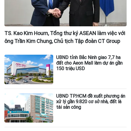
TS. Kao Kim Hourn, Tổng thư ký ASEAN làm việc với
ông Trần Kim Chung, Chủ tịch Tập đoàn CT Group
UBND tỉnh Bắc Ninh giao 7,7 ha
đất cho Aeon Mall làm dự án gần
150 triệu USD
UBND TP.HCM đề xuất phương án
xử lý gần 9.820 cơ sở nhà, đất là
tài sản công