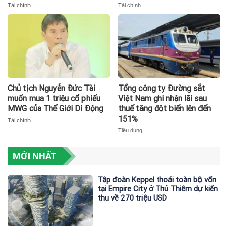
Tài chính
Tài chính
Chủ tịch Nguyễn Đức Tài
Tổng công ty Đường sắt
muốn mua 1 triệu cổ phiếu
Việt Nam ghi nhận lãi sau
MWG của Thế Giới Di Động
thuế tăng đột biến lên đến
151%
Tài chính
Tiêu dùng
MỚI NHẤT
Tập đoàn Keppel thoái toàn bộ vốn
tại Empire City ở Thủ Thiêm dự kiến
thu về 270 triệu USD