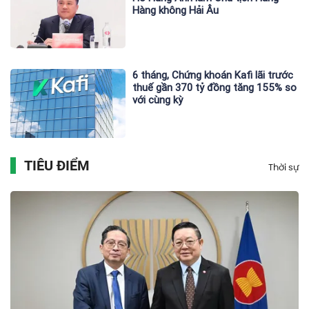
Hàng không Hải Âu
6 tháng, Chứng khoán Kafi lãi trước
thuế gần 370 tỷ đồng tăng 155% so
với cùng kỳ
TIÊU ĐIỂM
Thời sự