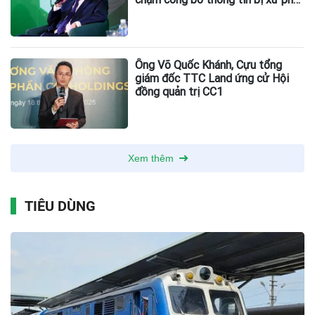
thuế
Ông Võ Quốc Khánh, Cựu tổng
giám đốc TTC Land ứng cử Hội
đồng quản trị CC1
Xem thêm
TIÊU DÙNG